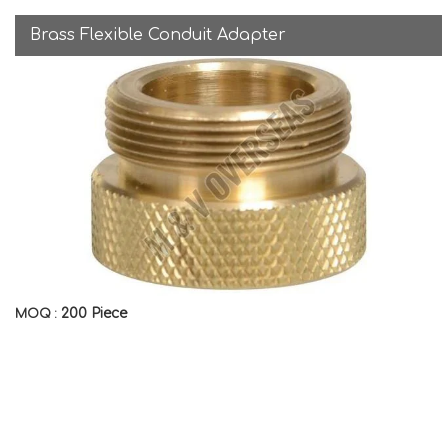
Brass Flexible Conduit Adapter
200 Piece
MOQ :